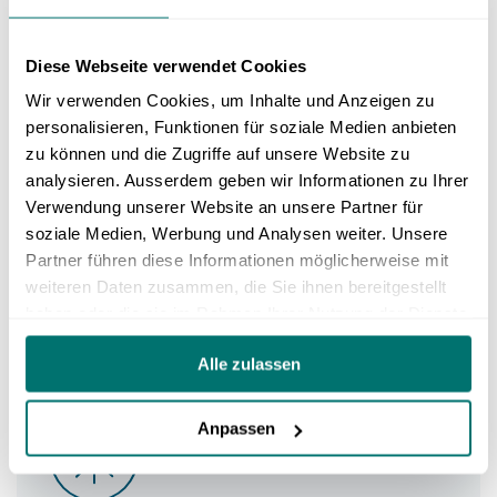
Diese Webseite verwendet Cookies
Wir verwenden Cookies, um Inhalte und Anzeigen zu
personalisieren, Funktionen für soziale Medien anbieten
zu können und die Zugriffe auf unsere Website zu
analysieren. Ausserdem geben wir Informationen zu Ihrer
Verwendung unserer Website an unsere Partner für
Anmeldung für die Kurse
soziale Medien, Werbung und Analysen weiter. Unsere
Partner führen diese Informationen möglicherweise mit
weiteren Daten zusammen, die Sie ihnen bereitgestellt
haben oder die sie im Rahmen Ihrer Nutzung der Dienste
gesammelt haben.
Alle zulassen
Anpassen