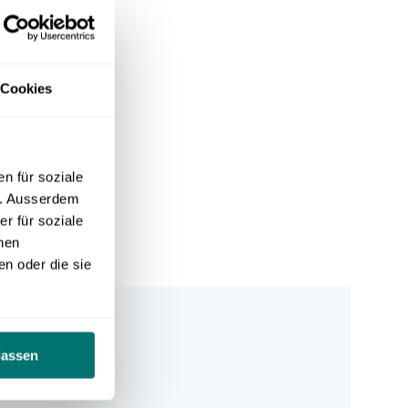
 Cookies
n für soziale
n. Ausserdem
r für soziale
nen
n oder die sie
lassen