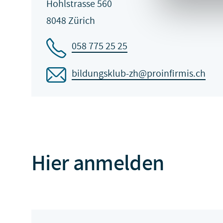
Hohlstrasse 560
8048 Zürich
058 775 25 25
bildungsklub-zh@proinfirmis.ch
Hier anmelden