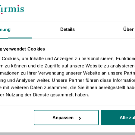
rien und Freizeit 2026
mung
Details
Über
e verwendet Cookies
Cookies, um Inhalte und Anzeigen zu personalisieren, Funktione
n zu können und die Zugriffe auf unsere Website zu analysiere
rmationen zu Ihrer Verwendung unserer Website an unsere Partne
g und Analysen weiter. Unsere Partner führen diese Informatio
 mit weiteren Daten zusammen, die Sie ihnen bereitgestellt habe
er Nutzung der Dienste gesammelt haben.
Anpassen
Alle zu