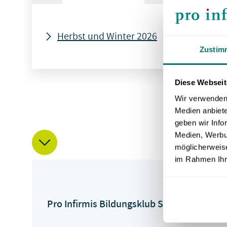
Herbst und Winter 2026
Fe
Zustim
Diese Webseit
Wir verwenden 
Medien anbiete
geben wir Info
Medien, Werbun
möglicherweise
im Rahmen Ihr
Pro Infirmis Bildungsklub Solothurn